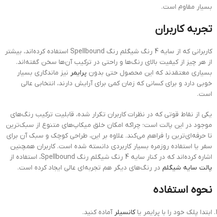
بسیار مقاوم است.
تجربه کاربران
کاربرانی که از سایه 4 رنگ شیگلم رنگ Spellbound استفاده کرده‌اند، بیشتر
از هر چیز از کیفیت بالای رنگ‌ها و راحتی در ترکیب آن‌ها سخن گفته‌اند.
بسیاری معتقدند که این محصول حتی بدون
پرایمر
نیز ماندگاری بسیار
خوبی دارد و برای کسانی که زمان کمی برای آرایش دارند، انتخابی عالی
است.
یکی از نقاط قوتی که در نظرات کاربران تکرار شده، قابلیت ترکیب رنگ‌های
موجود در این پالت است؛ چراکه امکان خلق میکاپ‌های متنوع از سبک‌ترین
تا حرفه‌ای‌ترین را فراهم می‌کند. علاوه بر این، طراحی کوچک و سبک آن برای
سفر یا استفاده روزمره بسیار کاربردی دانسته شده است. کاربران همچنین
اشاره کرده‌اند که در کنار سایه 4 رنگ شیگلم رنگ Spellbound، استفاده از
پالت سایه شیگلم
در رنگ‌های دیگر هم تجربه‌ای عالی ایجاد کرده است.
نحوه استفاده
ابتدا پلک خود را با پرایمر یا
کانسیلر
آماده کنید.