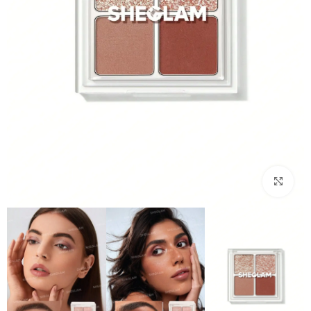
بزرگنمایی تصویر