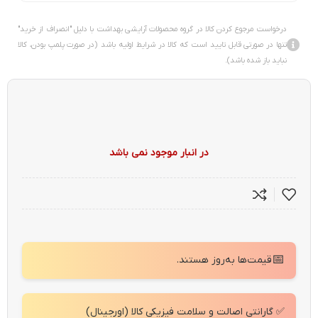
درخواست مرجوع کردن کالا در گروه محصولات آرایشی بهداشت با دلیل "انصراف از خرید"
تنها در صورتی قابل تایید است که کالا در شرایط اولیه باشد (در صورت پلمپ بودن، کالا
نباید باز شده باشد).
در انبار موجود نمی باشد
📅
قیمت‌ها به‌روز هستند.
✅ گارانتی اصالت و سلامت فیزیکی کالا (اورجینال)