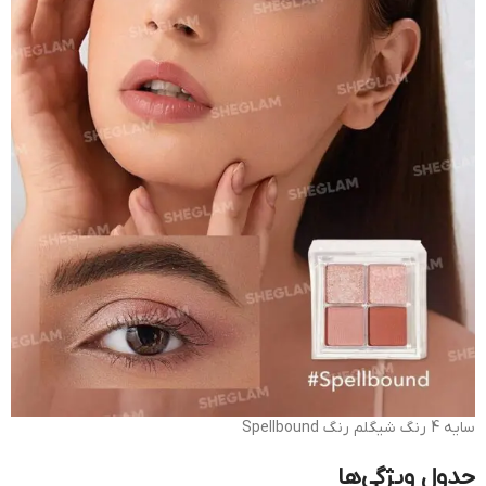
سایه 4 رنگ شیگلم رنگ Spellbound
جدول ویژگی‌ها