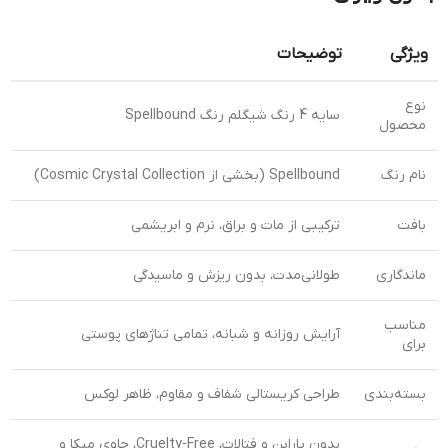
ویژگی
توضیحات
نوع
سایه 4 رنگ شیگلم رنگ Spellbound
محصول
نام رنگ
Spellbound (بخشی از Cosmic Crystal Collection)
بافت
ترکیبی از مات و براق، نرم و ابریشمی
ماندگاری
طولانی‌مدت، بدون ریزش و ماسیدگی
مناسب
آرایش روزانه و شبانه، تمامی تناژهای پوستی
برای
بسته‌بندی
طراحی کریستالی شفاف و مقاوم، ظاهر لوکس
بدون پارابن و فتالات، Cruelty-Free، حاوی میکا و