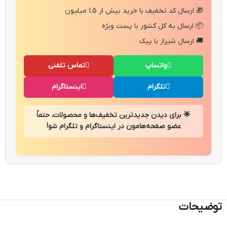
🎁 ارسال کد تخفیف با خرید بیش از 1.5 میلیون
📦 ارسال به کل کشور با پست ویژه
🚚 ارسال شیراز با پیک
واتساپ
تماس تلفنی
تلگرام
اینستاگرام
🌟 برای دیدن جدیدترین تخفیف‌ها و محصولات، حتماً
عضو صفحه‌هامون در اینستاگرام و تلگرام شو!
توضیحات