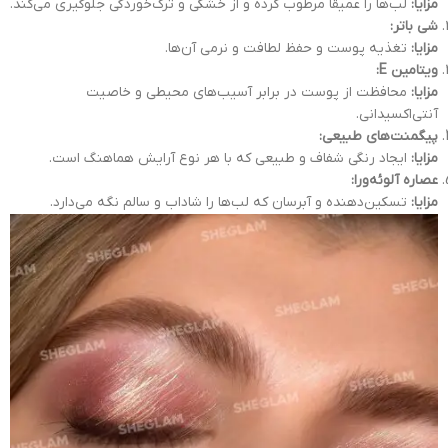
مزایا:
لب‌ها را عمیقاً مرطوب کرده و از خشکی و ترک‌خوردگی جلوگیری می‌کند.
شی باتر:
مزایا:
تغذیه پوست و حفظ لطافت و نرمی آن‌ها.
ویتامین E:
مزایا:
محافظت از پوست در برابر آسیب‌های محیطی و خاصیت
آنتی‌اکسیدانی.
پیگمنت‌های طبیعی:
مزایا:
ایجاد رنگی شفاف و طبیعی که با هر نوع آرایش هماهنگ است.
عصاره آلوئه‌ورا:
مزایا:
تسکین‌دهنده و آبرسان که لب‌ها را شاداب و سالم نگه می‌دارد.