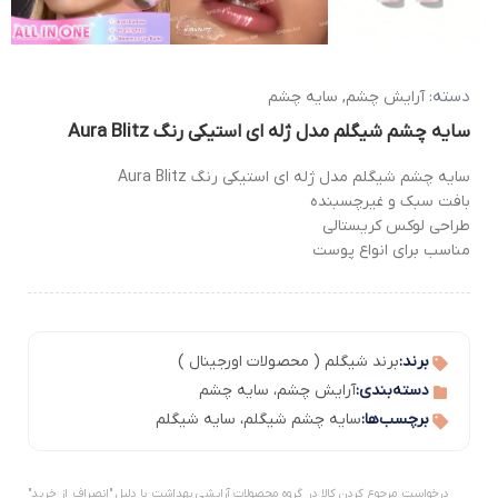
دسته:
آرایش چشم
,
سایه چشم
سایه چشم شیگلم مدل ژله ای استیکی رنگ Aura Blitz
سایه چشم شیگلم مدل ژله ای استیکی رنگ Aura Blitz
بافت سبک و غیرچسبنده
طراحی لوکس کریستالی
مناسب برای انواع پوست
برند:
برند شیگلم ( محصولات اورجینال )
دسته‌بندی:
آرایش چشم
،
سایه چشم
برچسب‌ها:
سایه چشم شیگلم
،
سایه شیگلم
درخواست مرجوع کردن کالا در گروه محصولات آرایشی بهداشت با دلیل "انصراف از خرید"