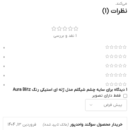
می‌کند.
نظرات (1)
1 نقد و بررسی
0
0
0
0
0
1 دیدگاه برای
سایه چشم شیگلم مدل ژله ای استیکی رنگ Aura Blitz
فقط دارای تصویر
خریدار محصول
سوگند واحدپور
فروردین 13, 1404
(مالک تایید شده)