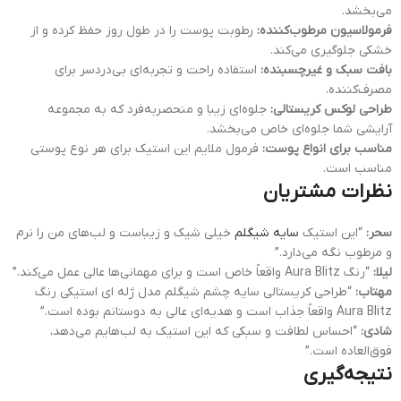
می‌بخشد.
فرمولاسیون مرطوب‌کننده:
رطوبت پوست را در طول روز حفظ کرده و از
خشکی جلوگیری می‌کند.
بافت سبک و غیرچسبنده:
استفاده راحت و تجربه‌ای بی‌دردسر برای
مصرف‌کننده.
طراحی لوکس کریستالی:
جلوه‌ای زیبا و منحصر‌به‌فرد که به مجموعه
آرایشی شما جلوه‌ای خاص می‌بخشد.
مناسب برای انواع پوست:
فرمول ملایم این استیک برای هر نوع پوستی
مناسب است.
نظرات مشتریان
سحر:
“این استیک
سایه شیگلم
خیلی شیک و زیباست و لب‌های من را نرم
و مرطوب نگه می‌دارد.”
لیلا:
“رنگ Aura Blitz واقعاً خاص است و برای مهمانی‌ها عالی عمل می‌کند.”
مهتاب:
“طراحی کریستالی سایه چشم شیگلم مدل ژله ای استیکی رنگ
Aura Blitz واقعاً جذاب است و هدیه‌ای عالی به دوستانم بوده است.”
شادی:
“احساس لطافت و سبکی که این استیک به لب‌هایم می‌دهد،
فوق‌العاده است.”
نتیجه‌گیری