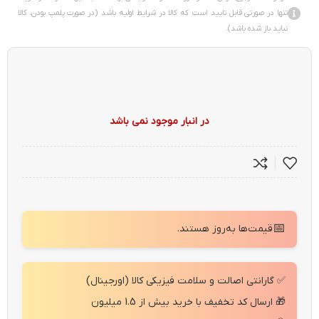
تنها در صورتی قابل تایید است که کالا در شرایط اولیه باشد (در صورت پلمپ بودن، کالا
نباید باز شده باشد).
در انبار موجود نمی باشد
📅
قیمت‌ها به‌روز هستند.
✅ گارانتی اصالت و سلامت فیزیکی کالا (اورجینال)
🎁 ارسال کد تخفیف با خرید بیش از 1.5 میلیون