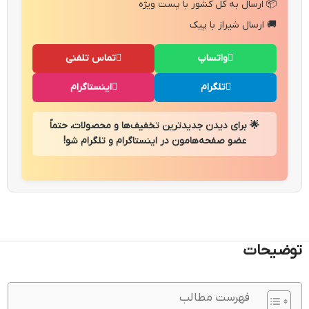
📦 ارسال به کل کشور با پست ویژه
🚚 ارسال شیراز با پیک
واتساپ
تماس تلفنی
تلگرام
اینستاگرام
🌟 برای دیدن جدیدترین تخفیف‌ها و محصولات، حتماً
عضو صفحه‌هامون در اینستاگرام و تلگرام شو!
توضیحات
فهرست مطالب