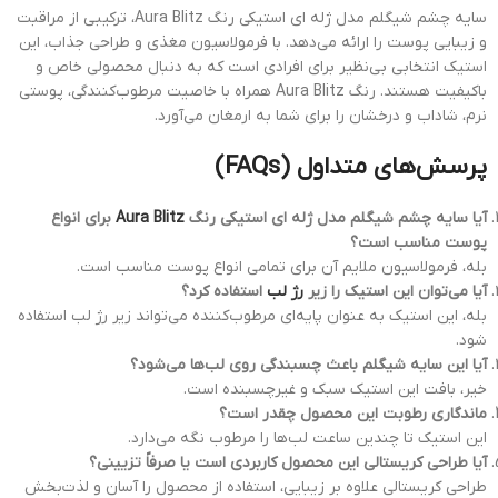
سایه چشم شیگلم مدل ژله ای استیکی رنگ Aura Blitz، ترکیبی از مراقبت
و زیبایی پوست را ارائه می‌دهد. با فرمولاسیون مغذی و طراحی جذاب، این
استیک انتخابی بی‌نظیر برای افرادی است که به دنبال محصولی خاص و
باکیفیت هستند. رنگ Aura Blitz همراه با خاصیت مرطوب‌کنندگی، پوستی
نرم، شاداب و درخشان را برای شما به ارمغان می‌آورد.
پرسش‌های متداول (FAQs)
آیا سایه چشم شیگلم مدل ژله ای استیکی رنگ
Aura Blitz
برای انواع
پوست مناسب است؟
بله، فرمولاسیون ملایم آن برای تمامی انواع پوست مناسب است.
آیا می‌توان این استیک را زیر
رژ لب
استفاده کرد؟
بله، این استیک به عنوان پایه‌ای مرطوب‌کننده می‌تواند زیر رژ لب استفاده
شود.
آیا این سایه شیگلم باعث چسبندگی روی لب‌ها می‌شود؟
خیر، بافت این استیک سبک و غیرچسبنده است.
ماندگاری رطوبت این محصول چقدر است؟
این استیک تا چندین ساعت لب‌ها را مرطوب نگه می‌دارد.
آیا طراحی کریستالی این محصول کاربردی است یا صرفاً تزیینی؟
طراحی کریستالی علاوه بر زیبایی، استفاده از محصول را آسان و لذت‌بخش