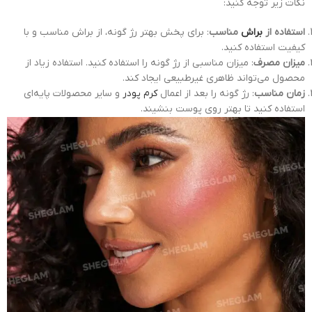
نکات زیر توجه کنید:
استفاده از
براش
مناسب
: برای پخش بهتر رژ گونه، از براش مناسب و با
کیفیت استفاده کنید.
میزان مصرف
: میزان مناسبی از رژ گونه را استفاده کنید. استفاده زیاد از
محصول می‌تواند ظاهری غیرطبیعی ایجاد کند.
زمان مناسب
: رژ گونه را بعد از اعمال
کرم پودر
و سایر محصولات پایه‌ای
استفاده کنید تا بهتر روی پوست بنشیند.