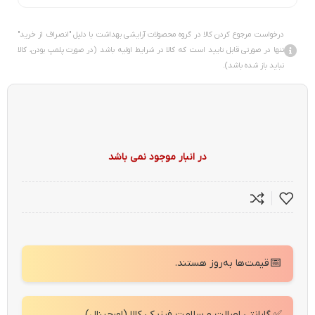
درخواست مرجوع کردن کالا در گروه محصولات آرایشی بهداشت با دلیل "انصراف از خرید"
تنها در صورتی قابل تایید است که کالا در شرایط اولیه باشد (در صورت پلمپ بودن، کالا
نباید باز شده باشد).
در انبار موجود نمی باشد
📅
قیمت‌ها به‌روز هستند.
✅ گارانتی اصالت و سلامت فیزیکی کالا (اورجینال)