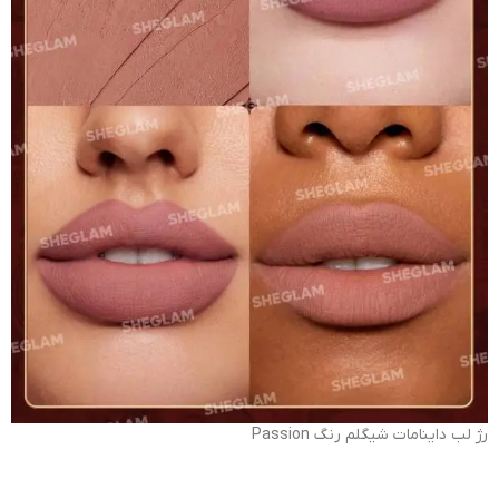
رژ لب داینامات شیگلم رنگ Passion