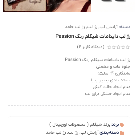
دسته:
آرایش لب
,
رژ لب
,
رژ لب جامد
رژ لب داینامات شیگلم رنگ Passion
(دیدگاه کاربر
2
)
رژ لب داینامات شیگلم رنگ Passion
جلوه مات و مخملی
ماندگاری ۲۴ ساعته
بسته بندی بسیار زیبا
عدم ایجاد حالت کیکی
عدم ایجاد خشکی برای لب
برند:
برند شیگلم ( محصولات اورجینال )
دسته‌بندی:
آرایش لب
،
رژ لب
،
رژ لب جامد