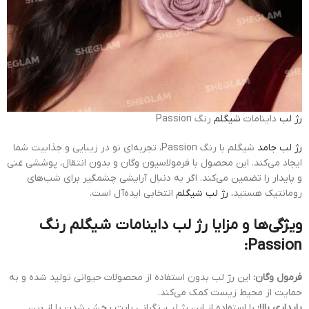
رژ لب
داینامات
شیگلم
رنگ Passion
رژ لب جامد
شیگلم با رنگ Passion، تجربه‌ای نو در زیبایی و جذابیت شما
ایجاد می‌کند. این محصول با فرمولاسیون وگان و بدون انتقال، پوششی غنی
و پایدار را تضمین می‌کند. اگر به دنبال آرایشی چشمگیر برای شب‌های
رومانتیک هستید،
رژ لب شیگلم
انتخابی ایده‌آل است.
ویژگی‌ها و مزایا رژ لب داینامات شیگلم رنگ
Passion:
فرمول وگان:
این رژ لب بدون استفاده از محصولات حیوانی تولید شده و به
حمایت از محیط زیست کمک می‌کند.
پایداری بالا:
با استفاده از این رژ لب، نگرانی بابت پخش شدن یا از بین