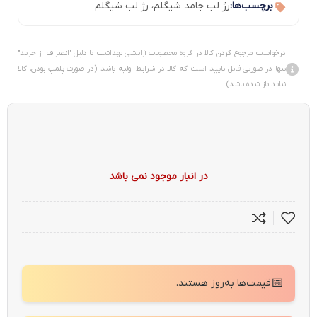
برچسب‌ها:
رژ لب جامد شیگلم
،
رژ لب شیگلم
درخواست مرجوع کردن کالا در گروه محصولات آرایشی بهداشت با دلیل "انصراف از خرید"
تنها در صورتی قابل تایید است که کالا در شرایط اولیه باشد (در صورت پلمپ بودن، کالا
نباید باز شده باشد).
در انبار موجود نمی باشد
📅
قیمت‌ها به‌روز هستند.