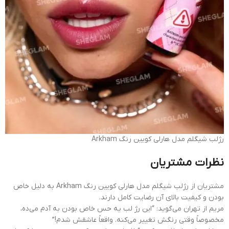
رژلب شیگلم مدل هارلی کویین رنگ Arkham
نظرات مشتریان
مشتریان از رژلب شیگلم مدل هارلی کویین رنگ Arkham به دلیل خاص
بودن و کیفیت بالای آن رضایت کامل دارند.
مریم از تهران می‌گوید: “این رژ لب یه حس خاص بودن به آدم می‌ده،
مخصوصاً وقتی رنگش تغییر می‌کنه. واقعاً عاشقش شدم!”