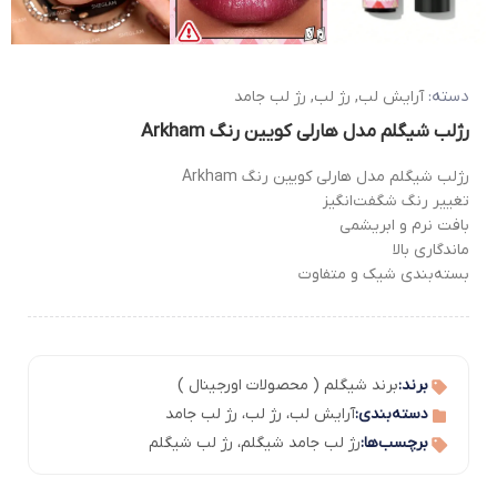
دسته:
آرایش لب
,
رژ لب
,
رژ لب جامد
رژلب شیگلم مدل هارلی کویین رنگ Arkham
رژلب شیگلم مدل هارلی کویین رنگ Arkham
تغییر رنگ شگفت‌انگیز
بافت نرم و ابریشمی
ماندگاری بالا
بسته‌بندی شیک و متفاوت
برند:
برند شیگلم ( محصولات اورجینال )
دسته‌بندی:
آرایش لب
،
رژ لب
،
رژ لب جامد
برچسب‌ها:
رژ لب جامد شیگلم
،
رژ لب شیگلم