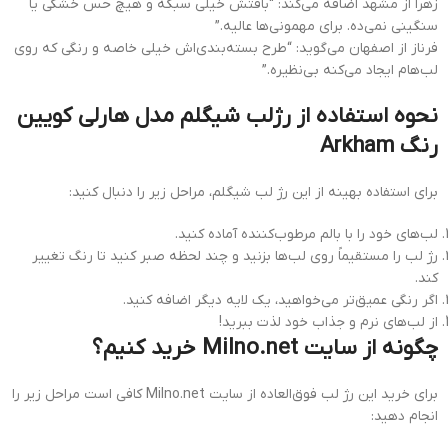
زهرا از مشهد اضافه می‌کند: “بافتش خیلی سبکه و هیچ حس خشکی یا
سنگینی نمی‌ده. برای مهمونی‌ها عالیه.”
فرناز از اصفهان می‌گوید: “طرح بسته‌بندی‌اش خیلی خاصه و رنگی که روی
لب‌هام ایجاد می‌کنه بی‌نظیره.”
نحوه استفاده از رژلب شیگلم مدل هارلی کویین
رنگ Arkham
برای استفاده بهینه از این رژ لب شیگلم، مراحل زیر را دنبال کنید:
لب‌های خود را با بالم مرطوب‌کننده آماده کنید.
رژ لب را مستقیماً روی لب‌ها بزنید و چند لحظه صبر کنید تا رنگ تغییر
کند.
اگر رنگی عمیق‌تر می‌خواهید، یک لایه دیگر اضافه کنید.
از لب‌های نرم و جذاب خود لذت ببرید!
چگونه از سایت Milno.net خرید کنیم؟
برای خرید این رژ لب فوق‌العاده از سایت Milno.net کافی است مراحل زیر را
انجام دهید: