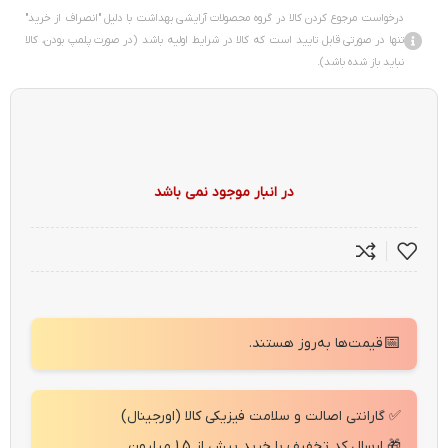
درخواست مرجوع کردن کالا در گروه محصولات آرایشی بهداشت با دلیل "انصراف از خرید"
تنها در صورتی قابل تایید است که کالا در شرایط اولیه باشد (در صورت پلمپ بودن، کالا
نباید باز شده باشد).
در انبار موجود نمی باشد
📅
قیمت‌ها به‌روز هستند.
✅ گارانتی اصالت و سلامت فیزیکی کالا (اورجینال)
🎁 ارسال کد تخفیف با خرید بیش از 1.5 میلیون