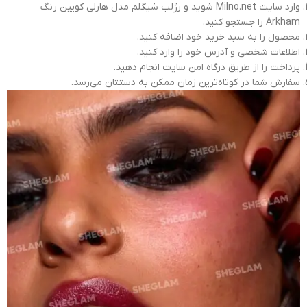
وارد سایت Milno.net شوید و رژلب شیگلم مدل هارلی کویین رنگ
Arkham را جستجو کنید.
محصول را به سبد خرید خود اضافه کنید.
اطلاعات شخصی و آدرس خود را وارد کنید.
پرداخت را از طریق درگاه امن سایت انجام دهید.
سفارش شما در کوتاه‌ترین زمان ممکن به دستتان می‌رسد.