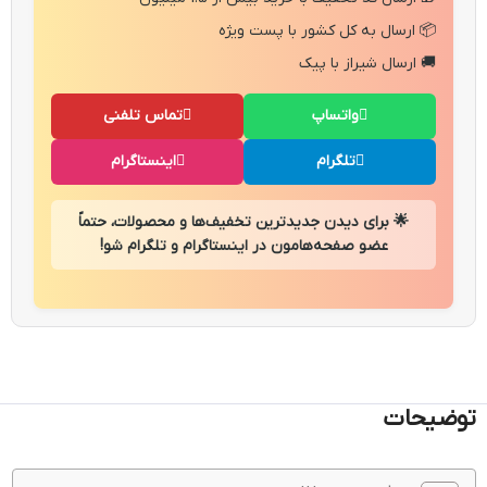
📦 ارسال به کل کشور با پست ویژه
🚚 ارسال شیراز با پیک
واتساپ
تماس تلفنی
تلگرام
اینستاگرام
🌟 برای دیدن جدیدترین تخفیف‌ها و محصولات، حتماً
عضو صفحه‌هامون در اینستاگرام و تلگرام شو!
توضیحات