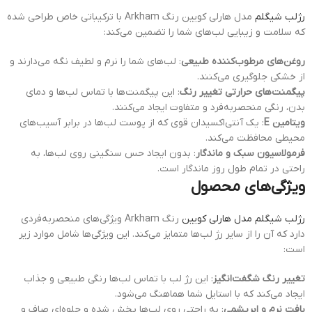
رژلب شیگلم
مدل هارلی کویین رنگ Arkham با ترکیباتی خاص طراحی شده
که سلامت و زیبایی لب‌های شما را تضمین می‌کند:
روغن‌های مرطوب‌کننده طبیعی
: لب‌های شما را نرم و لطیف نگه می‌دارند و
از خشکی جلوگیری می‌کنند.
پیگمنت‌های حرارتی تغییر رنگ
: این پیگمنت‌ها با تماس لب‌ها و دمای
بدن، رنگی منحصربه‌فرد و متفاوت ایجاد می‌کنند.
ویتامین E
: یک آنتی‌اکسیدان قوی که از پوست لب‌ها در برابر آسیب‌های
محیطی محافظت می‌کند.
فرمولاسیون سبک و ماندگار
: بدون ایجاد حس سنگینی روی لب‌ها، به
راحتی در تمام طول روز ماندگار است.
ویژگی‌های محصول
رژلب شیگلم مدل هارلی کویین
رنگ Arkham ویژگی‌های منحصربه‌فردی
دارد که آن را از سایر رژ لب‌ها متمایز می‌کند. این ویژگی‌ها شامل موارد زیر
است:
تغییر رنگ شگفت‌انگیز
: این رژ لب با تماس لب‌ها رنگی طبیعی و جذاب
ایجاد می‌کند که با استایل شما هماهنگ می‌شود.
بافت نرم و ابریشمی
: به راحتی روی لب‌ها پخش شده و جلوه‌ای صاف و