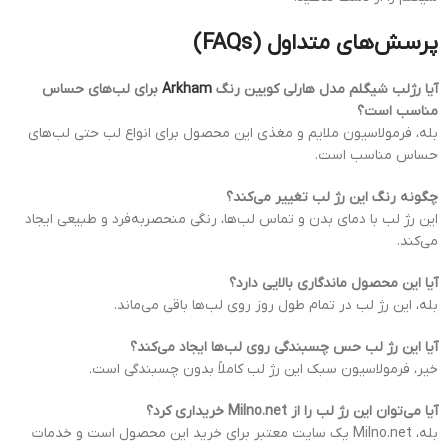
پرسش‌های متداول (FAQs)
آیا رژلب شیگلم مدل هارلی کویین رنگ
Arkham
برای لب‌های حساس
مناسب است؟
بله، فرمولاسیون ملایم و مغذی این محصول برای انواع لب حتی لب‌های
حساس مناسب است.
چگونه رنگ این رژ لب تغییر می‌کند؟
این رژ لب با دمای بدن و تماس لب‌ها، رنگی منحصربه‌فرد و طبیعی ایجاد
می‌کند.
آیا این محصول ماندگاری بالایی دارد؟
بله، این رژ لب در تمام طول روز روی لب‌ها باقی می‌ماند.
آیا این رژ لب حس چسبندگی روی لب‌ها ایجاد می‌کند؟
خیر، فرمولاسیون سبک این رژ لب کاملاً بدون چسبندگی است.
آیا می‌توان این رژ لب را از Milno.net خریداری کرد؟
بله، Milno.net یک سایت معتبر برای خرید این محصول است و خدمات