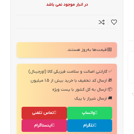
در انبار موجود نمی باشد
📅
قیمت‌ها به‌روز هستند.
✅ گارانتی اصالت و سلامت فیزیکی کالا (اورجینال)
🎁 ارسال کد تخفیف با خرید بیش از 1.5 میلیون
📦 ارسال به کل کشور با پست ویژه
"
🚚 ارسال شیراز با پیک
واتساپ
تماس تلفنی
تلگرام
اینستاگرام