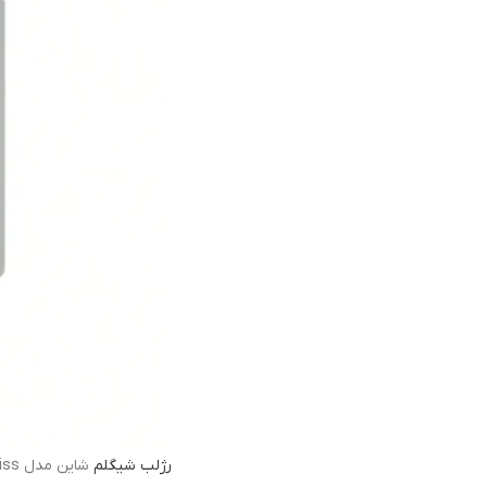
رژلب
شیگلم
شاین مدل Mirror Kiss رنگ Main Character