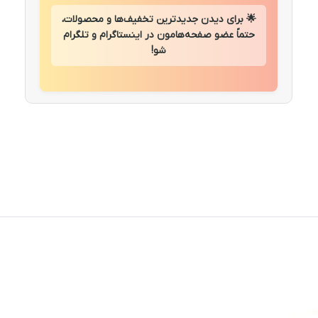
🌟 برای دیدن جدیدترین تخفیف‌ها و محصولات،
حتماً عضو صفحه‌هامون در اینستاگرام و تلگرام
شو!