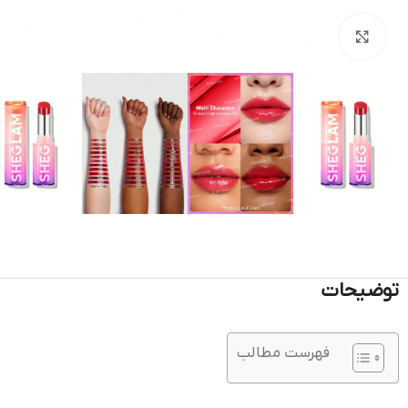
بزرگنمایی تصویر
توضیحات
فهرست مطالب