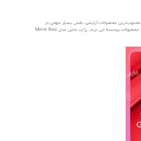
ن و محبوب‌ترین محصولات آرایشی، نقش بسیار مهمی در
با ارائه محصولات با کیفیت و نوآورانه، همواره تلاش کرده تا نیازهای مختلف کاربران خود را برآورده سازد. یکی از محصولات برجسته این برند، رژلب شاین مدل Mirror Kiss