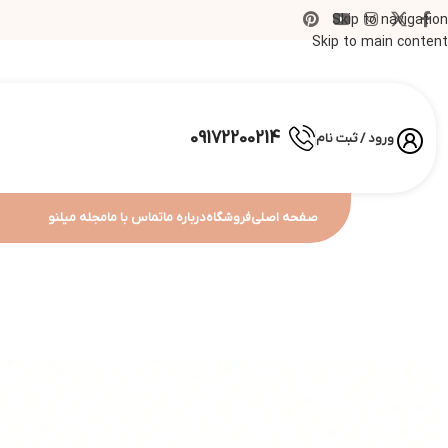
Skip to navigation
Skip to main content
09172200214
ورود / ثبت نام
صفحه اصلی
فروشگاه
درباره ما
تماس با ما
مجله میلنو