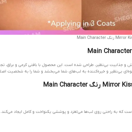
Main Character، با الهام از درخشش و جذابیت بی‌نظیر، طراحی شده است. این محصول با بافتی کرمی و
Main Character دارای بافتی نرم و کرمی است که به راحتی روی لب‌ها می‌لغزد و پوششی یکنواخت و کامل