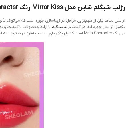
رژلب شیگلم شاین مدل Mirror Kiss رنگ Main Character: درخشش و جذابیت بی‌نظیر
آرایش لب‌ها یکی از مهم‌ترین مراحل در زیباسازی چهره است که می‌تواند تأث
تکمیل آرایش چهره ایفا می‌کنند.
برند شیگلم
در رنگ Main Character است که با ویژگی‌های منحصربه‌فرد خود، توانسته است توجه بسیاری از علاقه‌مندان به آرایش را جلب کند.