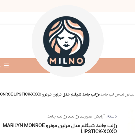
د
لب
/
رژ لب
/
رژ لب جامد
/
رژلب جامد شیگلم مدل مرلین مونرو MARILYN MONROE LIPSTICK-XOXO
دسته:
آرایش صورت
,
رژ لب
,
رژ لب جامد
رژلب جامد شیگلم مدل مرلین مونرو MARILYN MONROE
LIPSTICK-XOXO