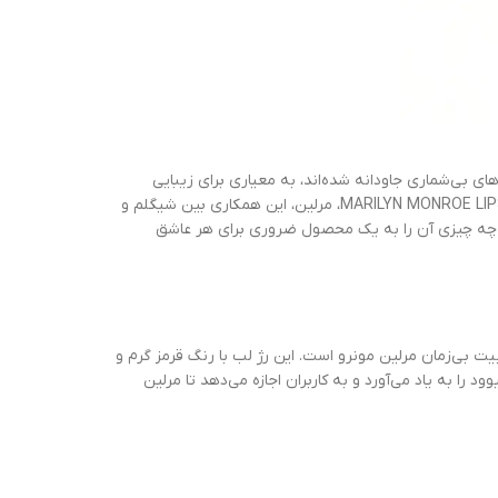
ای بی‌شماری جاودانه شده‌اند، به معیاری برای زیبایی
جامد شیگلم مدل مرلین مونرو MARILYN MONROE LIPSTICK-XOXO، مرلین، این همکاری بین شیگلم و
 چه چیزی آن را به یک محصول ضروری برای هر عاشق
ترام به زیبایی و جذابیت بی‌زمان مرلین مونرو است. این رژ لب با رنگ قرمز گرم و
 به یاد می‌آورد و به کاربران اجازه می‌دهد تا مرلین