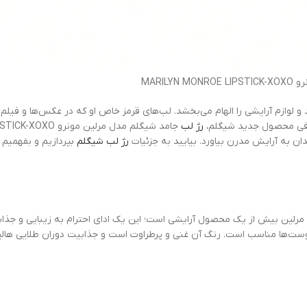
MARILYN 
 و لوازم آرایشی را الهام می‌بخشد. لب‌های قرمز خاص او که در عکس‌ها و فیلم‌ه
 معرفی محصول جدید شیگلم،
رژ لب
ان به آرایش مدرن بیاورد. بیایید به جزئیات
رژ لب شیگلم
بپردازیم و بفهمیم
یگلم مدل مرلین مونرو MARILYN MONROE LIPSTICK-XOXO، مرلین بیش از یک محصول آرایشی است؛ این یک ادای اح
ت‌ها مناسب است. رنگ آن غنی و پرطراوت است و جذابیت دوران طلایی هالیوود را