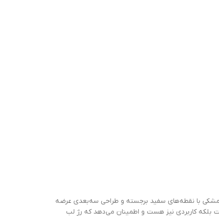
 بسته‌بندی لوکس آن است. این رژ لب در یک کیس مشکی با نقطه‌های سفید برجسته و طراحی سه‌بعدی عرضه
ست بلکه کاربردی نیز هست و اطمینان می‌دهد که رژ لب