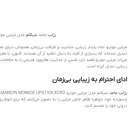
رژلب
جامد
شیگلم
مدل مرلین مونرو MONROE LIPSTICK-XOXO
مرلین مونرو، نماد پایدار زیبایی، جذابیت و ظرافت بی‌زمان، همچنان دنیای مد
تبدیل شده‌اند که بسیاری از افراد به دنبال تقلید از آن هستند. اکنون، با
میراث مرلین مونرو قصد دارد لمسی از جذابیت هالیوود قدیمی را به علاقه‌مند
زیبایی تبدیل کرده است.
ادای احترام به زیبایی بی‌زمان
رژلب جامد
ش
جسورانه خود، جوهره ظاهر خاص مرلین را به تصویر می‌کشد که برای انواع پوس
درونی خود را مجسم کنند.