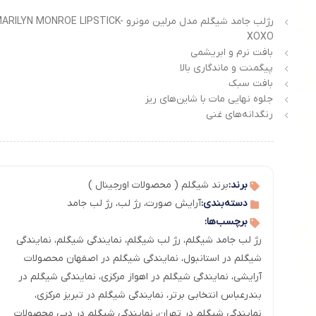
رژلب جامد شیگلم مدل مرلین مونرو ARILYN MONROE LIPSTICK
XOXO
بافت نرم و ابریشمی
پیگمنت و ماندگاری بالا
بافت سبک
جلوه نهایی مات با شاین‌های ریز
رنگدانه‌های غنی
برند:
برند شیگلم ( محصولات اورجینال )
دسته‌بندی:
آرایش صورت
،
رژ لب
،
رژ لب جامد
برچسب‌ها:
رژ لب جامد شیگلم
،
رژ لب شیگلم
،
نمایندگی شیگلم
،
نمایندگی
شیگلم در استانبول
،
نمایندگی شیگلم در اصفهان محصولات
آرایشی
،
نمایندگی شیگلم در اهواز مرکزی
،
نمایندگی شیگلم در
بندرعباس انتخابی برتر
،
نمایندگی شیگلم در تبریز مرکزی
،
نمایندگی شیگلم در تهران
،
نمایندگی شیگلم در دبی محصولات