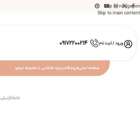
Skip to navigation
Skip to main content
09172200214
ورود / ثبت نام
صفحه اصلی
فروشگاه
درباره ما
تماس با ما
مجله میلنو
خانه
/
آرایش 