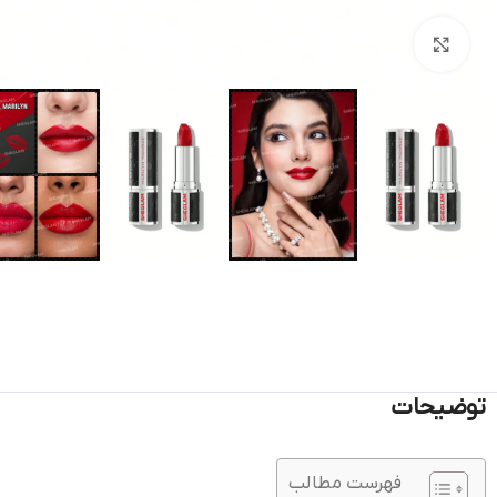
بزرگنمایی تصویر
توضیحات
فهرست مطالب