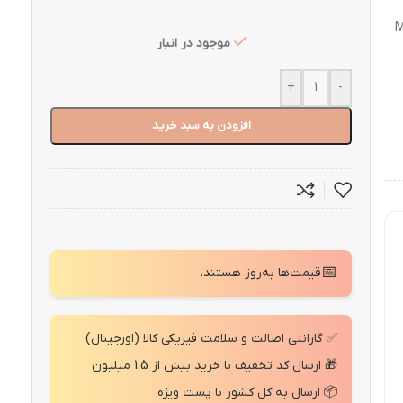
M-
موجود در انبار
+
-
افزودن به سبد خرید
📅
قیمت‌ها به‌روز هستند.
✅ گارانتی اصالت و سلامت فیزیکی کالا (اورجینال)
🎁 ارسال کد تخفیف با خرید بیش از 1.5 میلیون
📦 ارسال به کل کشور با پست ویژه