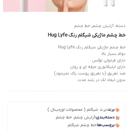
دسته:
آرایش چشم
,
خط چشم
خط چشم ماژیکی شیگلم رنگ Hug Lyfe
خط چشم ماژیکی شیگلم رنگ Hug Lyfe
دوام بسیار بالا
دارای فرمولی لوکس
دارای اپلیکاتوری حرفه ای و روان
ضد تعریق (با تعریق پوست پاک نمیشود)
بدون ایجاد لک در بلند مدت
برند:
برند شیگلم ( محصولات اورجینال )
دسته‌بندی:
آرایش چشم
،
خط چشم
برچسب‌ها:
خط چشم شیگلم