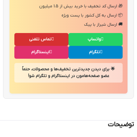
🎁 ارسال کد تخفیف با خرید بیش از 1.5 میلیون
📦 ارسال به کل کشور با پست ویژه
🚚 ارسال شیراز با پیک
واتساپ
تماس تلفنی
تلگرام
اینستاگرام
🌟 برای دیدن جدیدترین تخفیف‌ها و محصولات، حتماً
عضو صفحه‌هامون در اینستاگرام و تلگرام شو!
توضیحات