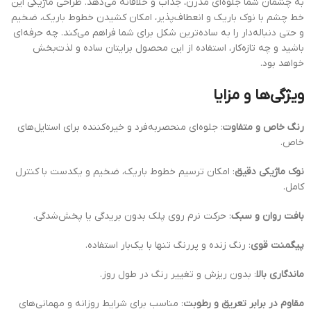
به چشمان شما جلوه‌ای مدرن، جذاب و خلاقانه می‌دهد. طراحی ماژیکی این
خط چشم با نوک باریک و انعطاف‌پذیر، امکان کشیدن خطوط باریک، ضخیم
و حتی دنباله‌دار را به ساده‌ترین شکل برای شما فراهم می‌کند. چه حرفه‌ای
باشید و چه تازه‌کار، استفاده از این محصول برایتان ساده و لذت‌بخش
خواهد بود.
ویژگی‌ها و مزایا
رنگ خاص و متفاوت
: جلوه‌ای منحصربه‌فرد و خیره‌کننده برای استایل‌های
خاص.
نوک ماژیکی دقیق
: امکان ترسیم خطوط باریک، ضخیم و یکدست با کنترل
کامل.
بافت روان و سبک
: حرکت نرم روی پلک بدون بریدگی یا پخش‌شدگی.
پیگمنت قوی
: رنگ زنده و پررنگ تنها با یک‌بار استفاده.
ماندگاری بالا
: بدون ریزش و تغییر رنگ در طول روز.
مقاوم در برابر تعریق و رطوبت
: مناسب برای شرایط روزانه و مهمانی‌های