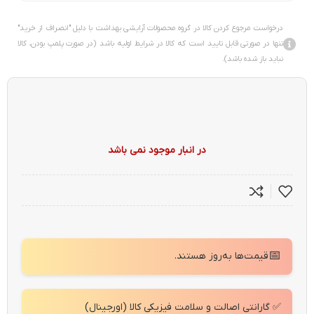
درخواست مرجوع کردن کالا در گروه محصولات آرایشی بهداشت با دلیل "انصراف از خرید"
تنها در صورتی قابل تایید است که کالا در شرایط اولیه باشد (در صورت پلمپ بودن، کالا
نباید باز شده باشد).
در انبار موجود نمی باشد
📅
قیمت‌ها به‌روز هستند.
✅ گارانتی اصالت و سلامت فیزیکی کالا (اورجینال)