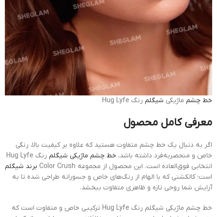
خط چشم
ماژیکی
شیگلم
رنگ Hug Lyfe
معرفی کامل محصول
اگر به دنبال یک خط چشم متفاوت هستید که علاوه بر کیفیت بالا، رنگی
خاص و منحصربه‌فرد داشته باشد،
خط چشم ماژیکی شیگلم
رنگ Hug Lyfe
انتخابی فوق‌العاده است. این محصول از مجموعه Color Crush
برند شیگلم
است؛ کالکشنی که با الهام از رنگ‌های خاص و جسورانه طراحی شده تا به
آرایش شما روحی تازه و ظاهری متفاوت ببخشد.
خط چشم ماژیکی شیگلم رنگ Hug Lyfe ترکیبی خاص و متفاوت است که