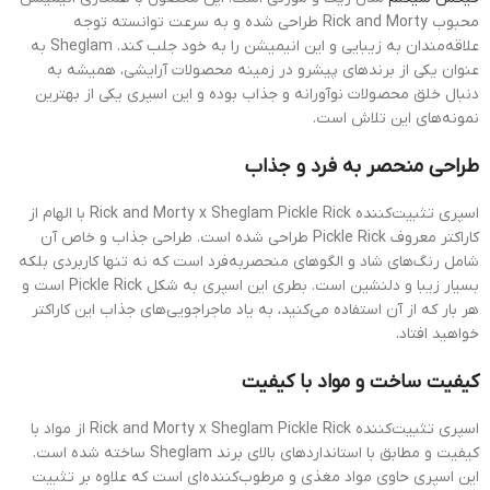
محبوب Rick and Morty طراحی شده و به سرعت توانسته توجه
علاقه‌مندان به زیبایی و این انیمیشن را به خود جلب کند. Sheglam به
عنوان یکی از برندهای پیشرو در زمینه محصولات آرایشی، همیشه به
دنبال خلق محصولات نوآورانه و جذاب بوده و این اسپری یکی از بهترین
نمونه‌های این تلاش است.
طراحی منحصر به فرد و جذاب
اسپری تثبیت‌کننده Rick and Morty x Sheglam Pickle Rick با الهام از
کاراکتر معروف Pickle Rick طراحی شده است. طراحی جذاب و خاص آن
شامل رنگ‌های شاد و الگوهای منحصربه‌فرد است که نه تنها کاربردی بلکه
بسیار زیبا و دلنشین است. بطری این اسپری به شکل Pickle Rick است و
هر بار که از آن استفاده می‌کنید، به یاد ماجراجویی‌های جذاب این کاراکتر
خواهید افتاد.
کیفیت ساخت و مواد با کیفیت
اسپری تثبیت‌کننده Rick and Morty x Sheglam Pickle Rick از مواد با
کیفیت و مطابق با استانداردهای بالای برند Sheglam ساخته شده است.
این اسپری حاوی مواد مغذی و مرطوب‌کننده‌ای است که علاوه بر تثبیت