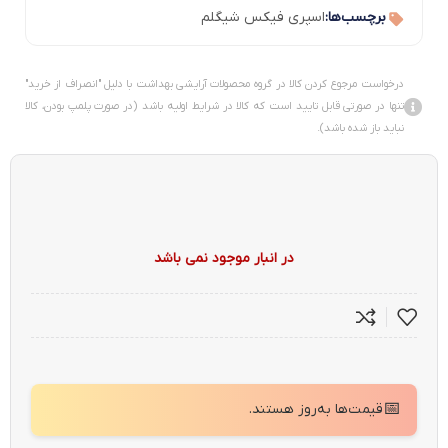
برچسب‌ها:
اسپری فیکس شیگلم
درخواست مرجوع کردن کالا در گروه محصولات آرایشی بهداشت با دلیل "انصراف از خرید"
تنها در صورتی قابل تایید است که کالا در شرایط اولیه باشد (در صورت پلمپ بودن، کالا
نباید باز شده باشد).
در انبار موجود نمی باشد
📅
قیمت‌ها به‌روز هستند.