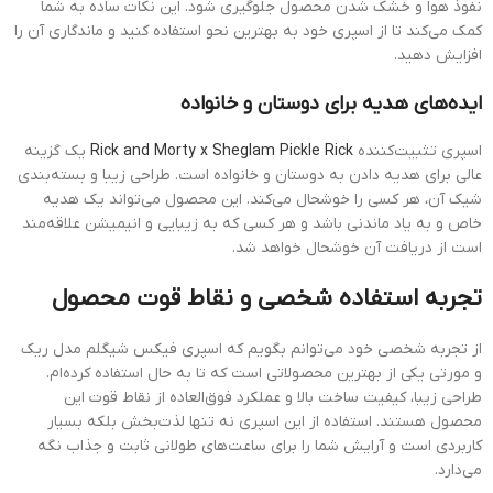
نفوذ هوا و خشک شدن محصول جلوگیری شود. این نکات ساده به شما
کمک می‌کند تا از اسپری خود به بهترین نحو استفاده کنید و ماندگاری آن را
افزایش دهید.
ایده‌های هدیه برای دوستان و خانواده
اسپری تثبیت‌کننده
Rick and Morty x Sheglam Pickle Rick
یک گزینه
عالی برای هدیه دادن به دوستان و خانواده است. طراحی زیبا و بسته‌بندی
شیک آن، هر کسی را خوشحال می‌کند. این محصول می‌تواند یک هدیه
خاص و به یاد ماندنی باشد و هر کسی که به زیبایی و انیمیشن علاقه‌مند
است از دریافت آن خوشحال خواهد شد.
تجربه استفاده شخصی و نقاط قوت محصول
از تجربه شخصی خود می‌توانم بگویم که اسپری فیکس شیگلم مدل ریک
و مورتی یکی از بهترین محصولاتی است که تا به حال استفاده کرده‌ام.
طراحی زیبا، کیفیت ساخت بالا و عملکرد فوق‌العاده از نقاط قوت این
محصول هستند. استفاده از این اسپری نه تنها لذت‌بخش بلکه بسیار
کاربردی است و آرایش شما را برای ساعت‌های طولانی ثابت و جذاب نگه
می‌دارد.