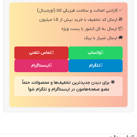
✅ گارانتی اصالت و سلامت فیزیکی کالا (اورجینال)
🎁 ارسال کد تخفیف با خرید بیش از 1.5 میلیون
📦 ارسال به کل کشور با پست ویژه
🚚 ارسال شیراز با پیک
واتساپ
تماس تلفنی
تلگرام
اینستاگرام
🌟 برای دیدن جدیدترین تخفیف‌ها و محصولات، حتماً
عضو صفحه‌هامون در اینستاگرام و تلگرام شو!