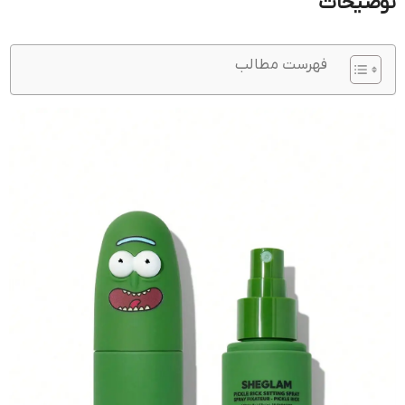
توضیحات
فهرست مطالب