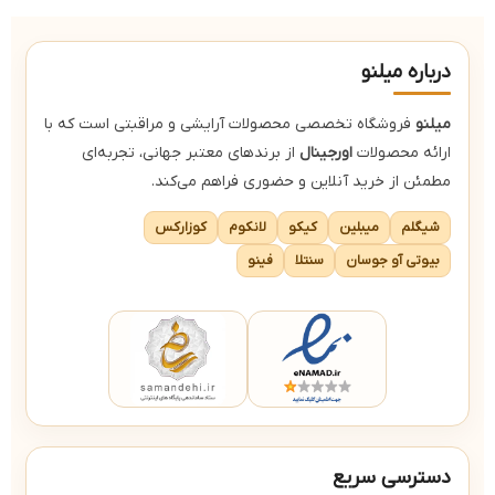
درباره میلنو
میلنو
فروشگاه تخصصی محصولات آرایشی و مراقبتی است که با
ارائه محصولات
اورجینال
از برندهای معتبر جهانی، تجربه‌ای
مطمئن از خرید آنلاین و حضوری فراهم می‌کند.
شیگلم
میبلین
کیکو
لانکوم
کوزارکس
بیوتی آو جوسان
سنتلا
فینو
دسترسی سریع