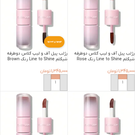
موجودی محدود
رژلب پیل آف و لیپ گلاس دوطرفه
رژلب پیل آف و لیپ گلاس دوطرفه
شیگلم Line to Shine رنگ Rose
شیگلم Line to Shine رنگ Brown
butter
Latte
1,345,000
تومان
1,345,000
تومان
افزودن به سبد خرید
افزودن به سبد خرید