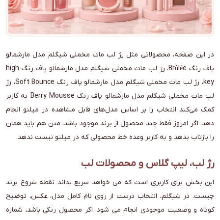
در این صفحه، محصولاتی مثل رژ لب مات مخملی شیگلم مدل مارشمالو
پاف رنگ Brûlée، رژ لب مات مخملی شیگلم مدل مارشمالو پاف رنگ high
key، رژ لب مات مخملی شیگلم مدل مارشمالو پاف رنگ Soft Bounce، رژ
لب مات مخملی شیگلم مدل مارشمالو پاف رنگ Berry Mousse به کاربر
کمک می‌کند انتخاب را بر اساس مدل‌های قابل مشاهده در میلنو انجام
دهد. اگر امروز فقط چند محصول از برند موجود باشد، متن هم باید همان
را بازتاب بدهد و به کاربر وعده خط محصولی که در میلنو نیست ندهد.
رژ لب، لیپ گلاس و محصولات لب
این بخش برای کاربری است که می خواهد سریع بداند نقطه شروع برند
چیست. در شیگلم، انتخاب درست از روی نام کامل مدل، عکس، توضیح
کوتاه و وضعیت موجودی انجام می شود. اگر محصول رنگی باشد، شماره