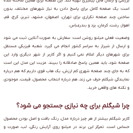
بررسی و ارسال قابل پیگیری تهیه کند. این صفحه برای همین ساخته شده
است: یک صفحه کامل برای پاسخ دادن به نیاز شهرهای مختلف، بدون
ساختن چند صفحه تکراری برای تهران، اصفهان، مشهد، تبریز، کرج، قم،
اهواز، رشت، کرمان، یزد و بندرعباس.
وضعیت فعلی میلنو روشن است: سفارش به صورت آنلاین ثبت می شود
و ارسال از شیراز به سراسر کشور انجام می گیرد. شعبه فیزیکی مستقل
برای شهرهای دیگر اعلام نمی کنیم و اگر کاربر از شهر دیگری وارد این
صفحه شود، باید همین پاسخ صادقانه را ببیند. مزیت این مدل این است
که به جای چند صفحه شهری کم ارزش، یک هاب قوی داریم که هم درباره
نمایندگی شیگلم حرف می زند، هم درباره انتخاب محصول، قیمت، موجودی
و نکته های واقعی خرید.
چرا شیگلم برای چه نیازی جستجو می شود؟
کاربر شیگلم بیشتر از هر چیز درباره مدل، رنگ، بافت و اصل بودن محصول
حساس است. تمرکز این برند در میلنو روی آرایش رنگی، لب، صورت و