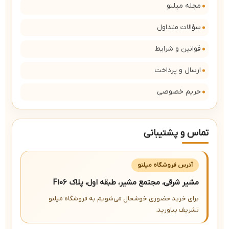
مجله میلنو
سؤالات متداول
قوانین و شرایط
ارسال و پرداخت
حریم خصوصی
تماس و پشتیبانی
آدرس فروشگاه میلنو
مشیر شرقی، مجتمع مشیر، طبقه اول، پلاک F106
برای خرید حضوری خوشحال می‌شویم به فروشگاه میلنو
تشریف بیاورید.