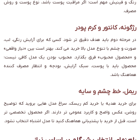
رنگ و فینیش مهم است؛ اگر مراقبت پوست باشد، نوع پوست و روش
مصرف.
رژگونه، کانتور و کرم پودر
در مرحله دوم باید هدف دقیق تر شود. کسی که برای آرایش رنگی، لب،
صورت و چشم با تنوع مدل بالا خرید می کند، بهتر است بین «نیاز واقعی»
و «محصول محبوب» فرق بگذارد. محبوب بودن یک مدل کافی نیست؛
محصول باید با پوست، سبک آرایش، بودجه و انتظار مصرف کننده
هماهنگ باشد.
ریمل، خط چشم و سایه
برای خرید هدیه یا خرید کم ریسک، سراغ مدل هایی بروید که توضیح
روشن، عکس واضح و کاربرد عمومی تر دارند. اگر محصول تخصصی تر
است، قبل از خرید با پشتیبانی هماهنگ کنید تا مدل اشتباه انتخاب نشود.