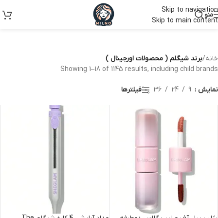
Skip to navigation
منو
Skip to main content
خانه
/
برند شیگلم ( محصولات اورجینال )
Showing 1–18 of 1145 results, including child brands
نمایش
9
24
36
فیلترها