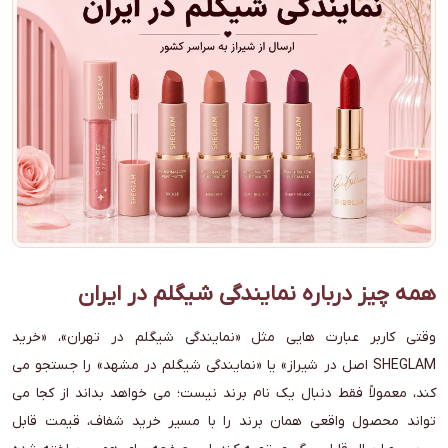
همه چیز درباره نمایندگی شیگلم در ایران
وقتی کاربر عبارت هایی مثل «نمایندگی شیگلم در تهران»، «خرید
SHEGLAM اصل در شیراز» یا «نمایندگی شیگلم در مشهد» را جستجو می
کند، معمولاً فقط دنبال یک نام برند نیست؛ می خواهد بداند از کجا می
تواند محصول واقعی همان برند را با مسیر خرید شفاف، قیمت قابل