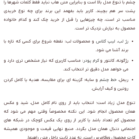
چشم با تنوع مدل بالا است و بنابراین متن هاب نباید فقط کلمات شهرها را
پشت سر هم بچیند. کاربر باید بفهمد این برند برای چه نوع خریدی
مناسب تر است، چه چیزهایی را قبل از خرید چک کند و کدام خانواده
محصول به نیازش نزدیک تر است.
رژ لب
،
لیپ گلاس
و محصولات لب: نقطه شروع برای کسی که تازه با
برند آشنا می شود.
رژگونه، کانتور و
کرم پودر
: مناسب کاربری که نیاز مشخص تری دارد و
می خواهد مدل دقیق تر انتخاب کند.
ریمل،
خط چشم
و سایه: گزینه ای برای مقایسه، هدیه یا کامل کردن
روتین و کیف آرایش.
تنوع مدل زیاد است؛ انتخاب باید از روی نام کامل مدل، شید و عکس
همان محصول انجام شود. این نکته مخصوصاً وقتی مهم می شود که
محصول کم تعداد باشد یا کاربر از روی یک عکس کوچک در شبکه های
اجتماعی دنبال همان مدل بگردد. منبع نهایی قیمت و موجودی همیشه
کارت محصول ووکامرس است، نه عدد ثابت داخل متن راهنما.