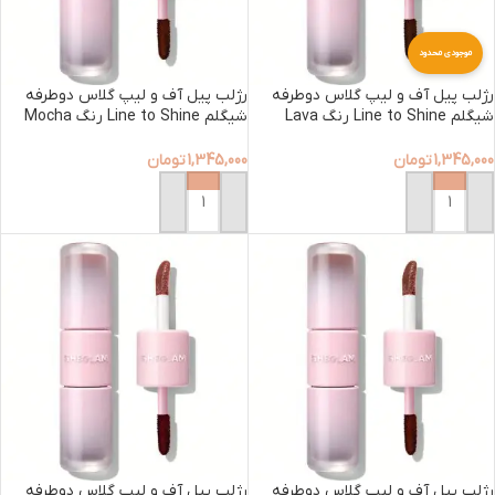
موجودی محدود
رژلب پیل آف و لیپ گلاس دوطرفه
رژلب پیل آف و لیپ گلاس دوطرفه
شیگلم Line to Shine رنگ Lava
شیگلم Line to Shine رنگ Mocha
Cream
Cake
1,345,000
تومان
1,345,000
تومان
افزودن به سبد خرید
افزودن به سبد خرید
رژلب پیل آف و لیپ گلاس دوطرفه
رژلب پیل آف و لیپ گلاس دوطرفه