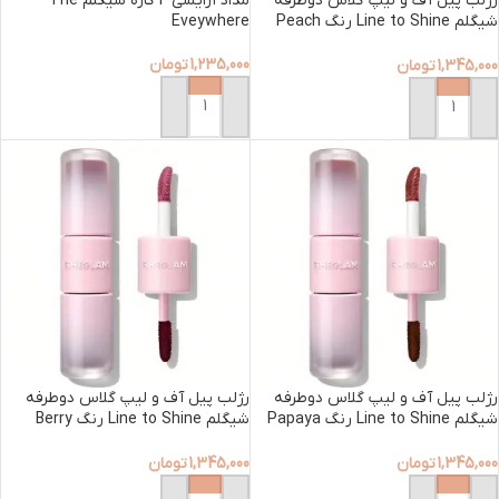
رژلب پیل آف و لیپ گلاس دوطرفه
مداد آرایشی 4 کاره شیگلم The
شیگلم Line to Shine رنگ Peach
Eveywhere
Mousse
1,235,000
تومان
1,345,000
تومان
افزودن به سبد خرید
افزودن به سبد خرید
رژلب پیل آف و لیپ گلاس دوطرفه
رژلب پیل آف و لیپ گلاس دوطرفه
شیگلم Line to Shine رنگ Papaya
شیگلم Line to Shine رنگ Berry
Milkshake
Glaze
1,345,000
تومان
1,345,000
تومان