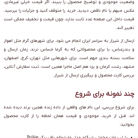
وضعیت موجودی و توضیح محصول را ببیند. اگر قیمت خیلی غیرعادی،
عکس مبهم یا نام ناقص دیدید، خرید را متوقف کنید و جزئیات را بپرسید.
قیمت داخل این صفحه عدد ثابت ندارد، چون قیمت و تخفیف ممکن است
تغییر کند.
ارسال از شیراز به سراسر ایران انجام می شود. برای شهرهای گرم مثل اهواز
و بندرعباس، یا برای محصولاتی که به گرما حساس ترند، زمان ارسال و
سلامت بسته بندی مهم است. برای شهرهایی مثل تهران، کرج، اصفهان،
مشهد، رشت، کرمان و یزد هم اصل ماجرا همین است: ثبت سفارش آنلاین،
بررسی کارت محصول و پیگیری ارسال از شیراز.
چند نمونه برای شروع
برای شروع بررسی، این نام های واقعی از داده زنده همین برند دیده شده
اند. قبل از خرید، موجودی و قیمت همان لحظه را از کارت محصول
بخوانید:
رژ لب مات مخملی شیگلم مدل مارشمالو پاف رنگ Brûlée