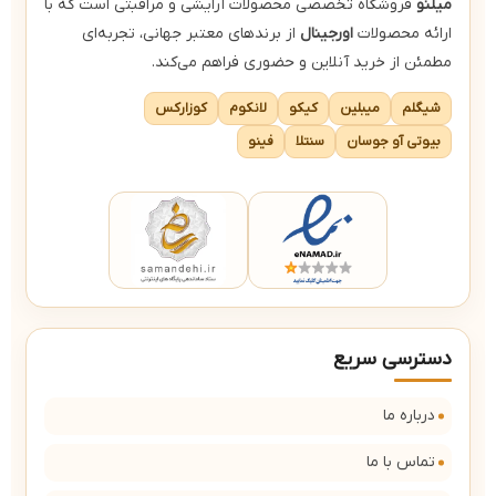
میلنو
فروشگاه تخصصی محصولات آرایشی و مراقبتی است که با
ارائه محصولات
اورجینال
از برندهای معتبر جهانی، تجربه‌ای
مطمئن از خرید آنلاین و حضوری فراهم می‌کند.
شیگلم
میبلین
کیکو
لانکوم
کوزارکس
بیوتی آو جوسان
سنتلا
فینو
دسترسی سریع
درباره ما
تماس با ما