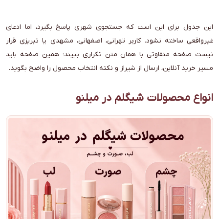
این جدول برای این است که جستجوی شهری پاسخ بگیرد، اما ادعای
غیرواقعی ساخته نشود. کاربر تهرانی، اصفهانی، مشهدی یا تبریزی قرار
نیست صفحه متفاوتی با همان متن تکراری ببیند؛ همین صفحه باید
مسیر خرید آنلاین، ارسال از شیراز و نکته انتخاب محصول را واضح بگوید.
انواع محصولات شیگلم در میلنو