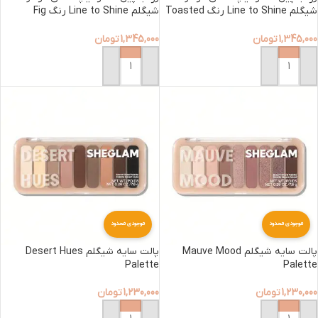
شیگلم Line to Shine رنگ Toasted
شیگلم Line to Shine رنگ Fig
Cookie
Almond
1,345,000
تومان
1,345,000
تومان
افزودن به سبد خرید
افزودن به سبد خرید
موجودی محدود
موجودی محدود
پالت سایه شیگلم Mauve Mood
پالت سایه شیگلم Desert Hues
Palette
Palette
1,230,000
تومان
1,230,000
تومان