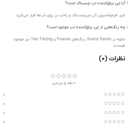
آیا این براق‌کننده لب چسبناک است؟
خیر، فرمولاسیون آن غیرچسبناک و راحت بر روی لب‌ها قرار می‌گیرد.
چه رنگ‌هایی از این براق‌کننده لب موجود است؟
علاوه بر Sunny Sands، رنگ‌های Freesia و Tan-Tilizing نیز موجود
هستند.
نظرات (0)
0 نقد و بررسی
0
0
0
0