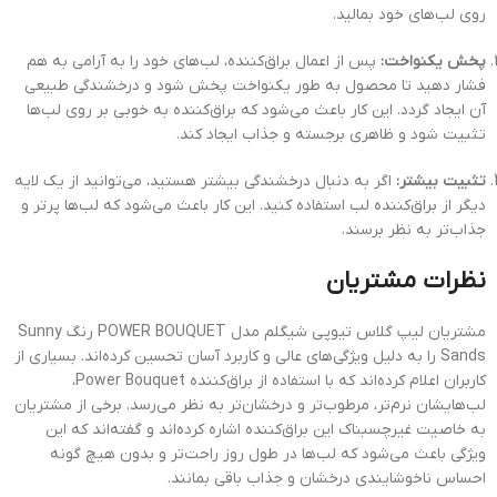
روی لب‌های خود بمالید.
پخش یکنواخت:
پس از اعمال براق‌کننده، لب‌های خود را به آرامی به هم
فشار دهید تا محصول به طور یکنواخت پخش شود و درخشندگی طبیعی
آن ایجاد گردد. این کار باعث می‌شود که براق‌کننده به خوبی بر روی لب‌ها
تثبیت شود و ظاهری برجسته و جذاب ایجاد کند.
تثبیت بیشتر:
اگر به دنبال درخشندگی بیشتر هستید، می‌توانید از یک لایه
دیگر از براق‌کننده لب استفاده کنید. این کار باعث می‌شود که لب‌ها پرتر و
جذاب‌تر به نظر برسند.
نظرات مشتریان
مشتریان لیپ گلاس تیوپی شیگلم مدل POWER BOUQUET رنگ Sunny
Sands را به دلیل ویژگی‌های عالی و کاربرد آسان تحسین کرده‌اند. بسیاری از
کاربران اعلام کرده‌اند که با استفاده از براق‌کننده Power Bouquet،
لب‌هایشان نرم‌تر، مرطوب‌تر و درخشان‌تر به نظر می‌رسد. برخی از مشتریان
به خاصیت غیرچسبناک این براق‌کننده اشاره کرده‌اند و گفته‌اند که این
ویژگی باعث می‌شود که لب‌ها در طول روز راحت‌تر و بدون هیچ گونه
احساس ناخوشایندی درخشان و جذاب باقی بمانند.