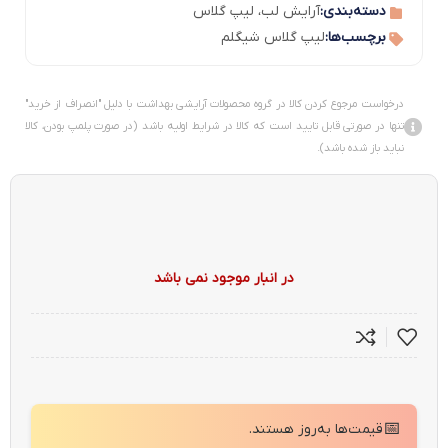
دسته‌بندی:
آرایش لب
،
لیپ گلاس
برچسب‌ها:
لیپ گلاس شیگلم
درخواست مرجوع کردن کالا در گروه محصولات آرایشی بهداشت با دلیل "انصراف از خرید"
تنها در صورتی قابل تایید است که کالا در شرایط اولیه باشد (در صورت پلمپ بودن، کالا
نباید باز شده باشد).
در انبار موجود نمی باشد
📅
قیمت‌ها به‌روز هستند.