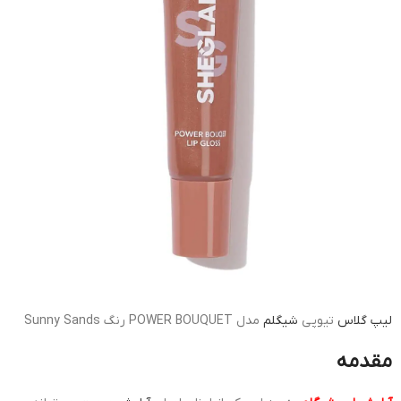
لیپ گلاس
تیوپی
شیگلم
مدل POWER BOUQUET رنگ Sunny Sands
مقدمه