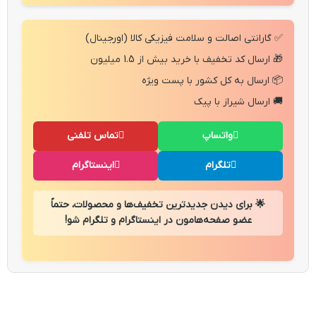
✅ گارانتی اصالت و سلامت فیزیکی کالا (اورجینال)
🎁 ارسال کد تخفیف با خرید بیش از 1.5 میلیون
📦 ارسال به کل کشور با پست ویژه
🚚 ارسال شیراز با پیک
واتساپ
تماس تلفنی
تلگرام
اینستاگرام
🌟 برای دیدن جدیدترین تخفیف‌ها و محصولات، حتماً
عضو صفحه‌هامون در اینستاگرام و تلگرام شو!