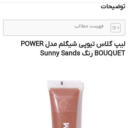
توضیحات
فهرست مطالب
لیپ گلاس تیوپی شیگلم مدل POWER
BOUQUET رنگ Sunny Sands