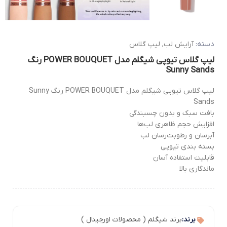
دسته:
آرایش لب
,
لیپ گلاس
لیپ گلاس تیوپی شیگلم مدل POWER BOUQUET رنگ
Sunny Sands
لیپ گلاس تیوپی شیگلم مدل POWER BOUQUET رنگ Sunny
Sands
بافت سبک و بدون چسبندگی
افزایش حجم ظاهری لب‌ها
آبرسان و رطوبت‌رسان لب
بسته بندی تیوپی
قابلیت استفاده آسان
ماندگاری بالا
برند:
برند شیگلم ( محصولات اورجینال )