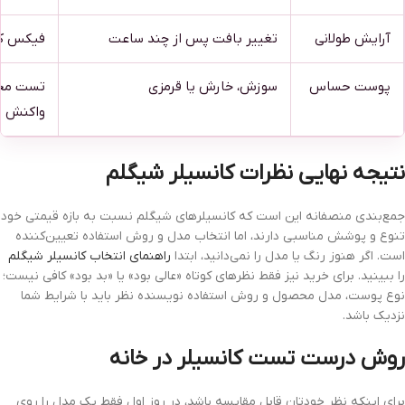
آرایش طولانی
تغییر بافت پس از چند ساعت
فیکس کن
پوست حساس
سوزش، خارش یا قرمزی
تست محد
واکنش
نتیجه نهایی نظرات کانسیلر شیگلم
جمع‌بندی منصفانه این است که کانسیلرهای شیگلم نسبت به بازه قیمتی خود
تنوع و پوشش مناسبی دارند، اما انتخاب مدل و روش استفاده تعیین‌کننده
است. اگر هنوز رنگ یا مدل را نمی‌دانید، ابتدا
راهنمای انتخاب کانسیلر شیگلم
را ببینید. برای خرید نیز فقط نظرهای کوتاه «عالی بود» یا «بد بود» کافی نیست؛
نوع پوست، مدل محصول و روش استفاده نویسنده نظر باید با شرایط شما
نزدیک باشد.
روش درست تست کانسیلر در خانه
برای اینکه نظر خودتان قابل مقایسه باشد، در روز اول فقط یک مدل را روی