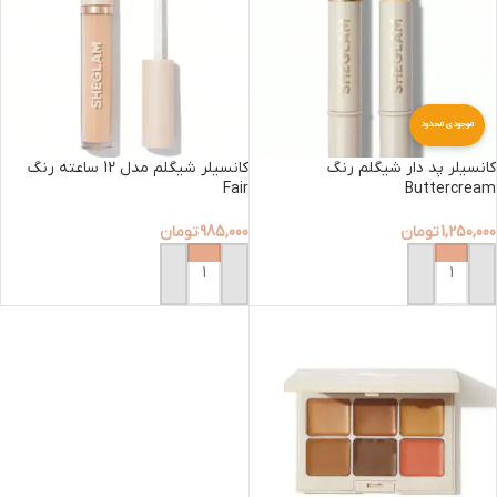
موجودی محدود
کانسیلر پد دار شیگلم رنگ
کانسیلر شیگلم مدل 12 ساعته رنگ
Fair
Buttercream
1,250,000
تومان
985,000
تومان
افزودن به سبد خرید
افزودن به سبد خرید