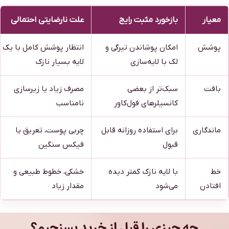
معیار
بازخورد مثبت رایج
علت نارضایتی احتمالی
پوشش
امکان پوشاندن تیرگی و
انتظار پوشش کامل با یک
لک با لایه‌سازی
لایه بسیار نازک
بافت
سبک‌تر از بعضی
مصرف زیاد یا زیرسازی
کانسیلرهای فول‌کاور
نامناسب
ماندگاری
برای استفاده روزانه قابل
چربی پوست، تعریق یا
قبول
فیکس سنگین
خط
با لایه نازک کمتر دیده
خشکی، خطوط طبیعی و
افتادن
می‌شود
مقدار زیاد