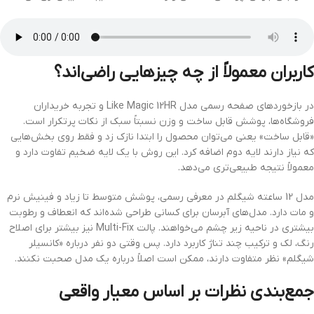
کاربران معمولاً از چه چیزهایی راضی‌اند؟
در بازخوردهای صفحه رسمی مدل Like Magic 12HR و تجربه خریداران
فروشگاه‌ها، پوشش قابل ساخت و وزن نسبتاً سبک از نکات پرتکرار است.
«قابل ساخت» یعنی می‌توان محصول را ابتدا نازک زد و فقط روی بخش‌هایی
که نیاز دارند لایه دوم اضافه کرد. این روش با یک لایه ضخیم تفاوت دارد و
معمولاً نتیجه طبیعی‌تری می‌دهد.
مدل 12 ساعته شیگلم در معرفی رسمی، پوشش متوسط تا زیاد و فینیش نرم
و مات دارد. مدل‌های آبرسان برای کسانی طراحی شده‌اند که انعطاف و رطوبت
بیشتری در ناحیه زیر چشم می‌خواهند. پالت Multi-Fix نیز بیشتر برای اصلاح
رنگ، لک و ترکیب چند تناژ کاربرد دارد. پس وقتی دو نفر درباره «کانسیلر
شیگلم» نظر متفاوت دارند، ممکن است اصلاً درباره یک مدل صحبت نکنند.
جمع‌بندی نظرات بر اساس معیار واقعی