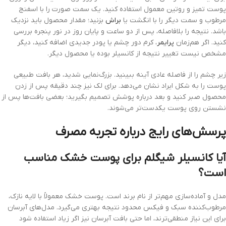
پوست تمیز و روتین معمول استفاده کنید. یک سمت صورت را با اسفنج
مرطوب و سمت دیگر را با انگشت یا
براش
بزنید؛ مقدار محصول باید نزدیک
باشد. نتیجه را بلافاصله، پس از دو ساعت و پایان روز در نور پنجره بررسی
کنید. اگر هم‌زمان
پرایمر
، کرم دور چشم یا پودر جدیدی اضافه کنید، دیگر
مشخص نیست تغییر نتیجه از کانسیلر بوده یا محصول دیگر.
زیر چشم را از فاصله عادی آینه ببینید. بزرگ‌نمایی شدید، هر بافت طبیعی
پوست را به شکل ایراد نشان می‌دهد. برای لک نیز چند دقیقه پس از زدن
محصول صبر کنید و بعد درباره پوشش تصمیم بگیرید؛ بعضی بافت‌ها پس از
نشستن روی پوست یکدست‌تر می‌شوند.
پرسش‌های رایج درباره تجربه مصرف
آیا کانسیلر شیگلم برای پوست خشک مناسب
است؟
مدل و آماده‌سازی مهم‌تر از نام برند است. پوست خشک معمولاً با لایه نازک،
مرطوب‌کننده سبک و فیکس محدود نتیجه بهتری می‌گیرد. مدل‌های آبرسان
برای این نیاز منطقی‌ترند، اما حتی بافت آبرسان نیز اگر زیاد استفاده شود