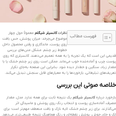
نظرات
کانسیلر
شیگلم
معمولاً حول چهار
فهرست مطالب
موضوع می‌چرخد: میزان پوشش، حس بافت
روی پوست، ماندگاری و رفتن محصول داخل
خطوط زیر چشم. مشکل متن‌های بررسی
قدیمی این است که یک تجربه را به همه تعمیم می‌دهند. کانسیلری که روی
پوست چرب و آماده‌شده خوب می‌ماند، ممکن است روی زیر چشم خشک یا با
مقدار زیاد، سنگین و خط‌دار دیده شود. بنابراین این صفحه به‌جای تکرار
تعریف‌های تبلیغاتی، بازخوردها را به معیارهای قابل سنجش تبدیل می‌کند.
خلاصه صوتی این بررسی
بازخورد درباره
کانسیلر شیگلم
یک نتیجه ثابت برای همه ندارد. مدل، مقدار
مصرف، آماده‌سازی پوست و انتخاب رنگ روی پوشش و ماسیدگی اثر
می‌گذارند. برای زیر چشم خشک، لایه نازک و بافت منعطف مهم‌تر است؛ برای
لک و جای جوش، پوشش نقطه‌ای و رنگ هماهنگ نتیجه طبیعی‌تری می‌دهد.