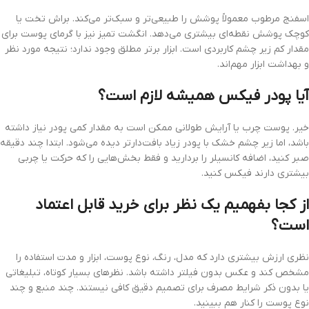
اسفنج مرطوب معمولاً پوشش را طبیعی‌تر و سبک‌تر می‌کند. براش تخت یا
کوچک پوشش نقطه‌ای بیشتری می‌دهد. انگشت تمیز نیز با گرمای پوست برای
مقدار کم زیر چشم کاربردی است. ابزار برتر مطلق وجود ندارد؛ نتیجه مورد نظر
و بهداشت ابزار مهم‌اند.
آیا پودر فیکس همیشه لازم است؟
خیر. پوست چرب یا آرایش طولانی ممکن است به مقدار کمی پودر نیاز داشته
باشد، اما زیر چشم خشک با پودر زیاد بافت‌دارتر دیده می‌شود. ابتدا چند دقیقه
صبر کنید، اضافه کانسیلر را بردارید و فقط بخش‌هایی را که حرکت یا چربی
بیشتری دارند فیکس کنید.
از کجا بفهمیم یک نظر برای خرید قابل اعتماد
است؟
نظری ارزش بیشتری دارد که مدل، رنگ، نوع پوست، ابزار و مدت استفاده را
مشخص کند و عکس بدون فیلتر داشته باشد. نظرهای بسیار کوتاه، تبلیغاتی
یا بدون ذکر شرایط مصرف برای تصمیم دقیق کافی نیستند. چند منبع و چند
نوع پوست را کنار هم ببینید.