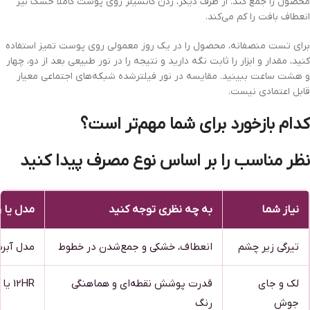
محصول را جمع کند. از طرف دیگر، زدن کانسیلر روی پوست کاملاً خشک نیز
انعطاف بافت را کم می‌کند.
برای تست منصفانه، محصول را در یک روز معمولی روی پوست تمیز استفاده
کنید، مقدار و ابزار را ثابت نگه دارید و نتیجه را در نور طبیعی بعد از دو، چهار
و هشت ساعت ببینید. مقایسه در نور فیلترشده شبکه‌های اجتماعی معیار
قابل اعتمادی نیست.
کدام بازخورد برای شما مهم‌تر است؟
نظر مناسب را بر اساس نوع مصرف پیدا کنید
نیاز شما
به چه نظری توجه کنید
مدل یا 
تیرگی زیر چشم
انعطاف، خشکی و جمع‌شدن در خطوط
مدل آبرس
لک و جای
قدرت پوشش نقطه‌ای و هماهنگی
12HR یا پالت اصلاح رنگ
جوش
رنگ