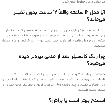
می‌تواند داخل خطوط جمع شود.
آیا مدل 12 ساعته واقعاً 12 ساعت بدون تغییر
می‌ماند؟
عدد اعلام‌شده ویژگی بازاریابی و آزمون برند است، نه تضمین نتیجه یکسان
روی همه پوست‌ها. چربی پوست، آب‌وهوا، لمس صورت، اشک و نوع پودر
فیکس روی دوام ظاهری اثر دارند. بهتر است دوام را در شرایط روزمره خودتان
بسنجید.
چرا رنگ کانسیلر بعد از مدتی تیره‌تر دیده
می‌شود؟
خشک‌شدن بافت، تفاوت نور، اکسیدشدن برخی ترکیبات یا انتخاب رنگ
نامناسب می‌تواند باعث تغییر ظاهری شود. تست رنگ را فقط بلافاصله پس از
زدن قضاوت نکنید و چند دقیقه زمان بدهید. گردن و خط فک مرجع بهتری از
پشت دست هستند.
اسفنج بهتر است یا براش؟