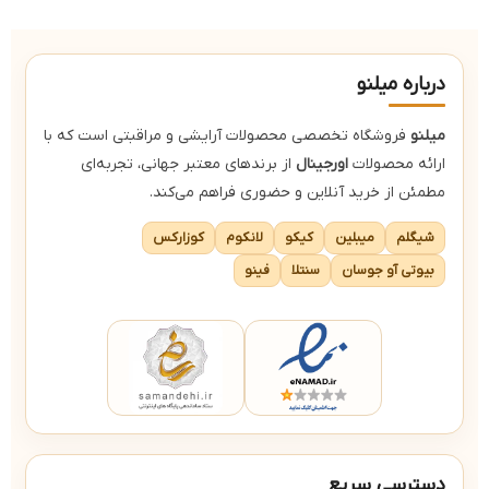
درباره میلنو
میلنو
فروشگاه تخصصی محصولات آرایشی و مراقبتی است که با
ارائه محصولات
اورجینال
از برندهای معتبر جهانی، تجربه‌ای
مطمئن از خرید آنلاین و حضوری فراهم می‌کند.
شیگلم
میبلین
کیکو
لانکوم
کوزارکس
بیوتی آو جوسان
سنتلا
فینو
دسترسی سریع